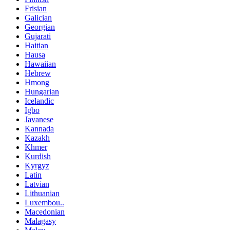
Frisian
Galician
Georgian
Gujarati
Haitian
Hausa
Hawaiian
Hebrew
Hmong
Hungarian
Icelandic
Igbo
Javanese
Kannada
Kazakh
Khmer
Kurdish
Kyrgyz
Latin
Latvian
Lithuanian
Luxembou..
Macedonian
Malagasy