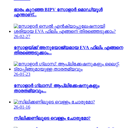
ഭാരം കുറഞ്ഞ BIPV സോളാർ മൊഡ്യൂൾ
എന്താണ്...
26-02-27
സോളയ്ക്ക് അനുയോജ്യമായ EVA ഫിലിം എങ്ങനെ
തിരഞ്ഞെടുക്കാം...
26-01-23
സോളാർ ഗ്ലാസ്: ആപ്ലിക്കേഷനുകളും
താരതമ്യവും...
26-01-16
സിലിക്കണിലൂടെ വെള്ളം ചോരുമോ?