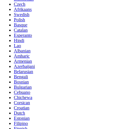
Czech
Afrikaans
Swedish
Polish
Basque
Catalan
Esperanto
Hindi
Lao
Albanian
Amharic
Armenian
Azerbaijani
Belarusian
Bengali
Bosnian
Bulgarian
Cebuano
Chichewa
Corsican
Croatian
Dutch
Estonian
Filipino
Finnish