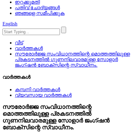
ഇറക്കുമതി
പതിവ് ചോദ്യങ്ങൾ
ഞങ്ങളെ സമീപിക്കുക
English
വീട്
വാർത്തകൾ
സൗരോർജ്ജ സംവിധാനത്തിന്റെ മൊത്തത്തിലുള്ള
പ്രകടനത്തിൽ ഗുണനിലവാരമുള്ള സോളാർ
ജംഗ്ഷൻ ബോക്സിന്റെ സ്വാധീനം.
വാർത്തകൾ
കമ്പനി വാർത്തകൾ
വ്യവസായ വാർത്തകൾ
സൗരോർജ്ജ സംവിധാനത്തിന്റെ
മൊത്തത്തിലുള്ള പ്രകടനത്തിൽ
ഗുണനിലവാരമുള്ള സോളാർ ജംഗ്ഷൻ
ബോക്സിന്റെ സ്വാധീനം.