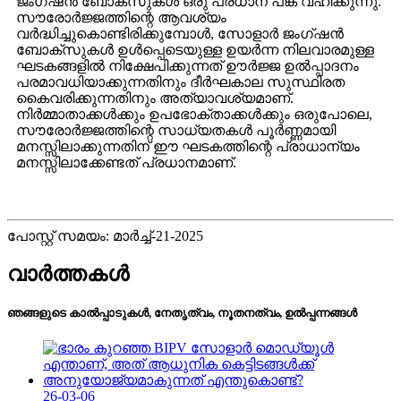
ജംഗ്ഷൻ ബോക്സുകൾ ഒരു പ്രധാന പങ്ക് വഹിക്കുന്നു.
സൗരോർജ്ജത്തിന്റെ ആവശ്യം
വർദ്ധിച്ചുകൊണ്ടിരിക്കുമ്പോൾ, സോളാർ ജംഗ്ഷൻ
ബോക്സുകൾ ഉൾപ്പെടെയുള്ള ഉയർന്ന നിലവാരമുള്ള
ഘടകങ്ങളിൽ നിക്ഷേപിക്കുന്നത് ഊർജ്ജ ഉൽപ്പാദനം
പരമാവധിയാക്കുന്നതിനും ദീർഘകാല സുസ്ഥിരത
കൈവരിക്കുന്നതിനും അത്യാവശ്യമാണ്.
നിർമ്മാതാക്കൾക്കും ഉപഭോക്താക്കൾക്കും ഒരുപോലെ,
സൗരോർജ്ജത്തിന്റെ സാധ്യതകൾ പൂർണ്ണമായി
മനസ്സിലാക്കുന്നതിന് ഈ ഘടകത്തിന്റെ പ്രാധാന്യം
മനസ്സിലാക്കേണ്ടത് പ്രധാനമാണ്.
പോസ്റ്റ് സമയം: മാർച്ച്-21-2025
വാർത്തകൾ
ഞങ്ങളുടെ കാൽപ്പാടുകൾ, നേതൃത്വം, നൂതനത്വം, ഉൽപ്പന്നങ്ങൾ
26-03-06