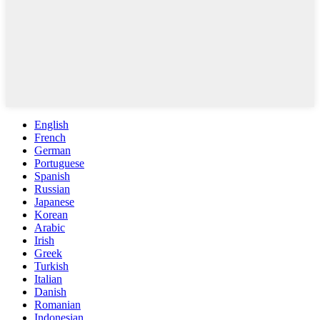
English
French
German
Portuguese
Spanish
Russian
Japanese
Korean
Arabic
Irish
Greek
Turkish
Italian
Danish
Romanian
Indonesian