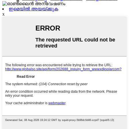
ഇമെയിൽ അയയ്ക്കുക
x