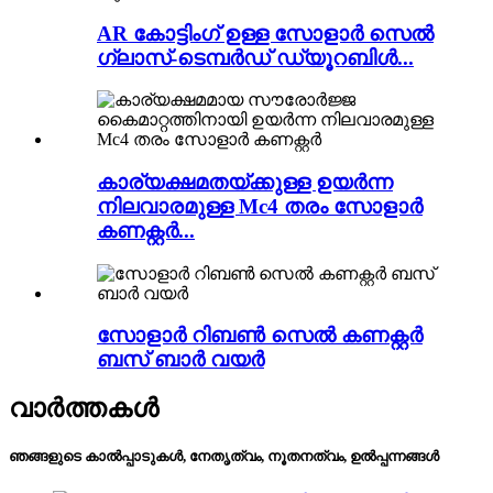
AR കോട്ടിംഗ് ഉള്ള സോളാർ സെൽ
ഗ്ലാസ്-ടെമ്പർഡ് ഡ്യൂറബിൾ...
കാര്യക്ഷമതയ്‌ക്കുള്ള ഉയർന്ന
നിലവാരമുള്ള Mc4 തരം സോളാർ
കണക്റ്റർ...
സോളാർ റിബൺ സെൽ കണക്റ്റർ
ബസ് ബാർ വയർ
വാർത്തകൾ
ഞങ്ങളുടെ കാൽപ്പാടുകൾ, നേതൃത്വം, നൂതനത്വം, ഉൽപ്പന്നങ്ങൾ