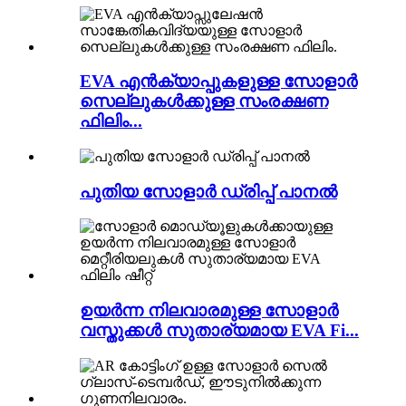
EVA എൻക്യാപ്പുകളുള്ള സോളാർ
സെല്ലുകൾക്കുള്ള സംരക്ഷണ
ഫിലിം...
പുതിയ സോളാർ ഡ്രിപ്പ് പാനൽ
ഉയർന്ന നിലവാരമുള്ള സോളാർ
വസ്തുക്കൾ സുതാര്യമായ EVA Fi...