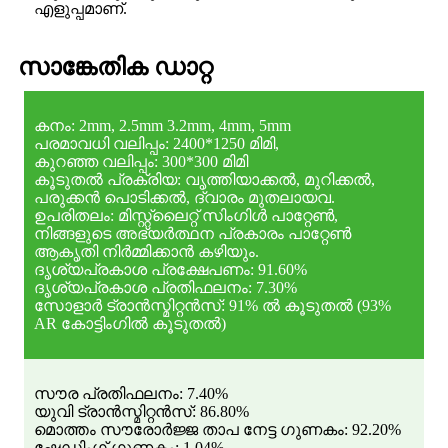
എളുപ്പമാണ്.
സാങ്കേതിക ഡാറ്റ
കനം: 2mm, 2.5mm 3.2mm, 4mm, 5mm
പരമാവധി വലിപ്പം: 2400*1250 മിമി,
കുറഞ്ഞ വലിപ്പം: 300*300 മിമി
കൂടുതൽ പ്രക്രിയ: വൃത്തിയാക്കൽ, മുറിക്കൽ,
പരുക്കൻ പൊടിക്കൽ, ദ്വാരം മുതലായവ.
ഉപരിതലം: മിസ്റ്റ്‌ലൈറ്റ് സിംഗിൾ പാറ്റേൺ,
നിങ്ങളുടെ അഭ്യർത്ഥന പ്രകാരം പാറ്റേൺ
ആകൃതി നിർമ്മിക്കാൻ കഴിയും.
ദൃശ്യപ്രകാശ പ്രക്ഷേപണം: 91.60%
ദൃശ്യപ്രകാശ പ്രതിഫലനം: 7.30%
സോളാർ ട്രാൻസ്മിറ്റൻസ്: 91% ൽ കൂടുതൽ (93%
AR കോട്ടിംഗിൽ കൂടുതൽ)
സൗര പ്രതിഫലനം: 7.40%
യുവി ട്രാൻസ്മിറ്റൻസ്: 86.80%
മൊത്തം സൗരോർജ്ജ താപ നേട്ട ഗുണകം: 92.20%
ഷേഡിംഗ് ഗുണകം: 1.04%