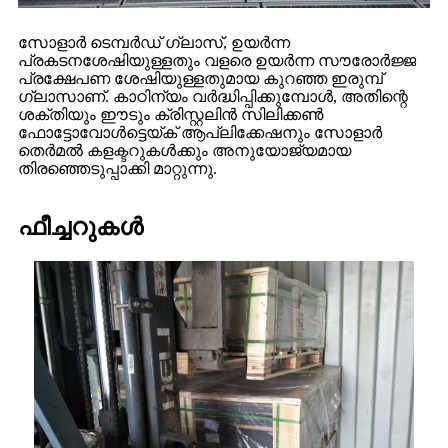
സോളാർ ടെമ്പർഡ് ഗ്ലാസ്, ഉയർന്ന
പ്രകടനശേഷിയുള്ളതും വളരെ ഉയർന്ന സൗരോർജ്ജ
പ്രക്ഷേപണ ശേഷിയുള്ളതുമായ കുറഞ്ഞ ഇരുമ്പ്
ഗ്ലാസാണ്. കാഠിന്യം വർദ്ധിപ്പിക്കുമ്പോൾ, അതിന്റെ
ശക്തിയും ഈടും ക്രിസ്റ്റലിൻ സിലിക്കൺ
ഫോട്ടോവോൾട്ടെയ്ക് ആപ്ലിക്കേഷനും സോളാർ
തെർമൽ കളക്ടറുകൾക്കും അനുയോജ്യമായ
തിരഞ്ഞെടുപ്പാക്കി മാറ്റുന്നു.
ഫീച്ചറുകൾ