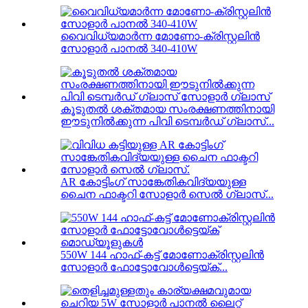
വൈവിധ്യമാർന്ന മോണോ-ക്രിസ്റ്റലിൻ
സോളാർ പാനൽ 340-410W
കൂടുതൽ ശക്തമായ സംരക്ഷണത്തിനായി
ഈടുനിൽക്കുന്ന പിവി ടെമ്പർഡ് ഗ്ലാസ്...
AR കോട്ടിംഗ് സാങ്കേതികവിദ്യയുള്ള
ചൈന ഫാക്ടറി സോളാർ സെൽ ഗ്ലാസ്...
550W 144 ഹാഫ്-കട്ട് മോണോക്രിസ്റ്റലിൻ
സോളാർ ഫോട്ടോവോൾട്ടെയ്ക്...