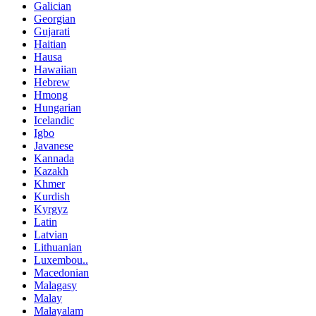
Galician
Georgian
Gujarati
Haitian
Hausa
Hawaiian
Hebrew
Hmong
Hungarian
Icelandic
Igbo
Javanese
Kannada
Kazakh
Khmer
Kurdish
Kyrgyz
Latin
Latvian
Lithuanian
Luxembou..
Macedonian
Malagasy
Malay
Malayalam